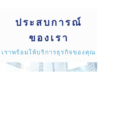
ประสบการณ์
ของเรา
เราพร้อมให้บริการธุรกิจของคุณ
บริการตรวจสอบบัญชี
ลูกค้ามากกว่า 150 ราย