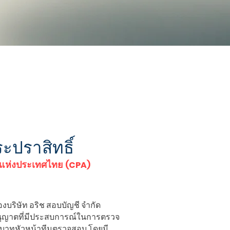
ระปราสิทธิ์
าตแห่งประเทศไทย
(CPA)
งบริษัท อริช สอบบัญชี จำกัด
อนุญาตที่มีประสบการณ์ในการตรวจ
ทบาทหัวหน้าทีมตรวจสอบ โดยมี