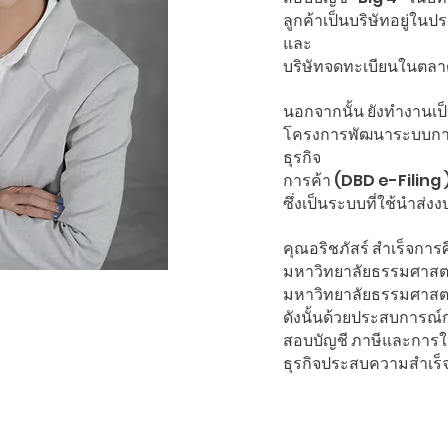
ลูกค้าเป็นบริษัทอยู่ใน
และ
บริษัทจดทะเบียนในตลา
นอกจากนั้น ยังทำงานเป
โครงการพัฒนาระบบกา
ธุรกิจ
การค้า (DBD e-Filing )
ซึ่งเป็นระบบที่ใช้นำส่ง
คุณอริชภัสร์ สำเร็จกา
มหาวิทยาลัยธรรมศาสตร
มหาวิทยาลัยธรรมศาสตร
ดังนั้นด้วยประสบการณ์
สอบบัญชี ภาษีและการให
ธุรกิจประสบความสำเร