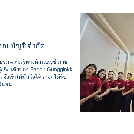
 สอบบัญชี จำกัด
บรมความรู้ทางด้านบัญชี ภาษี
งกิ๋ง เจ้าของ Page : Gungginkk
จึงทำให้มั่นใจได้ว่าจะได้รับ
น่นอน